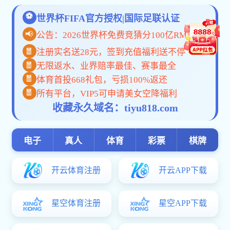
通讯地址
校友风采
联系人及电
校友捐赠
联系我们