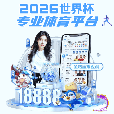
ob欧宝app
首页
ob欧宝app概况
欧宝电竞平台培养
师资队
留学培训
实验平台
校友专栏
校友专栏
联系我们
校友活动